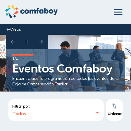
Atrás
1
/
1
Eventos Comfaboy
Encuentra aquí la programación de todos los eventos de tu
Caja de Compensación Familiar
Filtrar por:
Todos
Ordenar