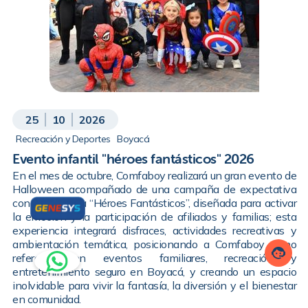
25
10
2026
Recreación y Deportes
Boyacá
Evento infantil "héroes fantásticos" 2026
En el mes de octubre, Comfaboy realizará un gran evento de
Halloween acompañado de una campaña de expectativa
con la temática “Héroes Fantásticos”, diseñada para activar
la emoción y la participación de afiliados y familias; esta
experiencia integrará disfraces, actividades recreativas y
ambientación temática, posicionando a Comfaboy como
referente en eventos familiares, recreación y
entretenimiento seguro en Boyacá, y creando un espacio
inolvidable para vivir la fantasía, la diversión y el bienestar
en comunidad.