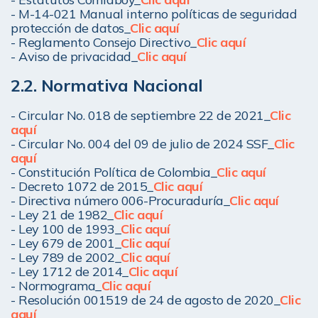
- M-14-021 Manual interno políticas de seguridad 
protección de datos_
Clic aquí
- Reglamento Consejo Directivo_
Clic aquí
- Aviso de privacidad_
Clic aquí
2.2. Normativa Nacional
- Circular No. 018 de septiembre 22 de 2021_
Clic 
aquí
- Circular No. 004 del 09 de julio de 2024 SSF_
Clic 
aquí
- Constitución Política de Colombia
_
Clic aquí
- Decreto 1072 de 2015
_
Clic aquí
- Directiva número 006-Procuraduría
_
Clic aquí
- Ley 21 de 1982
_
Clic aquí
- Ley 100 de 1993
_
Clic aquí
- Ley 679 de 2001
_
Clic aquí
- Ley 789 de 2002
_
Clic aquí
- Ley 1712 de 2014
_
Clic aquí
- Normograma
_
Clic aquí
- Resolución 001519 de 24 de agosto de 2020
_
Clic 
aquí