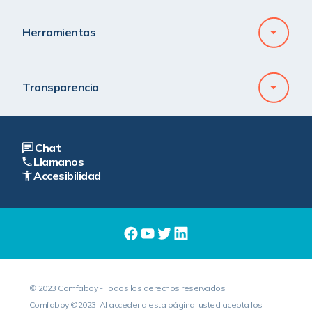
Herramientas
Transparencia
Chat
Llamanos
Accesibilidad
© 2023 Comfaboy - Todos los derechos reservados
Comfaboy ©2023. Al acceder a esta página, usted acepta los